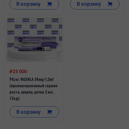
В корзину
В корзину
₽25 000
Pfizer/NGENLA 24mg/1,2ml
(пролонгированный гормон
роста, шприц-ручка 3 мл,
72ед)
В корзину