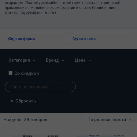
возрастом. Поэтому рекомбинантный гормон роста находит своё
применение в медицине, косметологии и спорте (бодибилдинг,
фитнес, пауэрлифтинг и т. д.)
Жидкая форма
Сухая форма
Категория
Бренд
Цена
Со скидкой
Сбросить
Найдено:
39 товаров
По релевантности