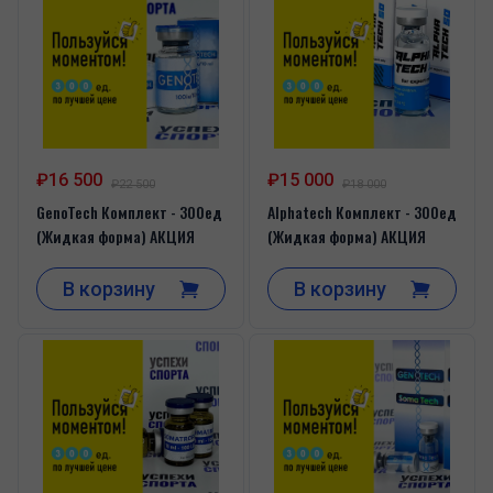
₽16 500
₽15 000
₽22 500
₽18 000
GenoTech Комплект - 300ед
Alphatech Комплект - 300ед
(Жидкая форма) АКЦИЯ
(Жидкая форма) АКЦИЯ
В корзину
В корзину