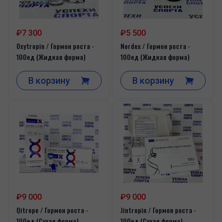
₽7 300
₽5 500
Oxytropin / Гормон роста -
Nordex / Гормон роста -
100ед (Жидкая форма)
100ед (Жидкая форма)
В корзину
В корзину
₽9 000
₽9 000
Qitrope / Гормон роста -
Jintropin / Гормон роста -
100ед (Сухая форма)
100ед (Сухая форма)