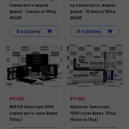
(гормон роста жидкая
ед (гормон роста, жидкая
форма) - 3 виалы по 100ед.
форма) - 10 виал по 100ед
АКЦИЯ
АКЦИЯ
В корзину
В корзину
₽9 000
₽9 000
MARTEN Somatropin 100IU
Alphatech/ Somatropin,
(гормон роста, сухая форма,
100IU (сухая форма, 100ед,
100ед )
10виал по 10ед)