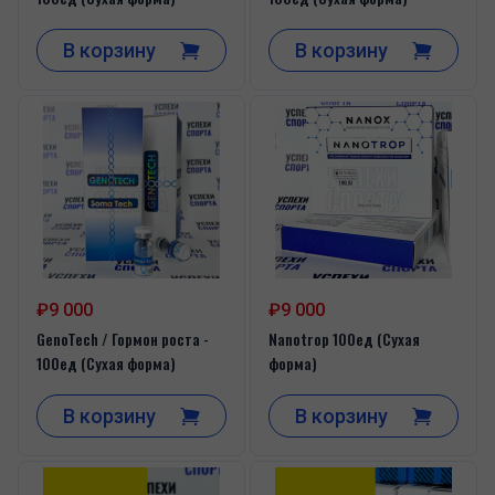
В корзину
В корзину
₽9 000
₽9 000
GenoTech / Гормон роста -
Nanotrop 100ед (Сухая
100ед (Сухая форма)
форма)
В корзину
В корзину