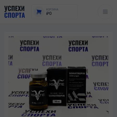
КОРЗИНА
₽0