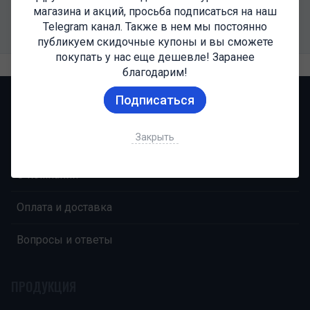
магазина и акций, просьба подписаться на наш
Somatropin 10ml
Telegram канал. Также в нем мы постоянно
публикуем скидочные купоны и вы сможете
покупать у нас еще дешевле! Заранее
благодарим!
Подписаться
НАВИГАЦИЯ
Закрыть
Главная
О компании
Оплата и доставка
Вопросы и ответы
ПРОДУКЦИЯ