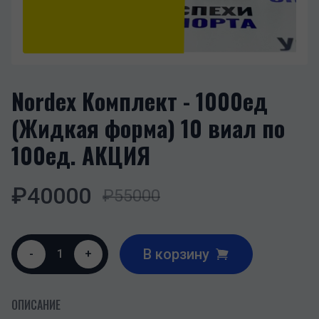
Nordex Комплект - 1000ед
(Жидкая форма) 10 виал по
100ед. АКЦИЯ
₽
40000
₽
55000
В корзину
-
1
+
ОПИСАНИЕ