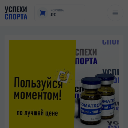
КОРЗИНА
₽0