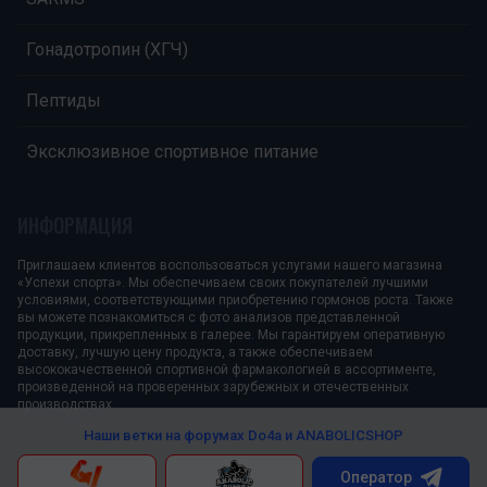
Гонадотропин (ХГЧ)
Пептиды
Эксклюзивное спортивное питание
ИНФОРМАЦИЯ
Приглашаем клиентов воспользоваться услугами нашего магазина
«Успехи спорта». Мы обеспечиваем своих покупателей лучшими
условиями, соответствующими приобретению гормонов роста. Также
вы можете познакомиться с фото анализов представленной
продукции, прикрепленных в галерее. Мы гарантируем оперативную
доставку, лучшую цену продукта, а также обеспечиваем
высококачественной спортивной фармакологией в ассортименте,
произведенной на проверенных зарубежных и отечественных
производствах.
Наши ветки на форумах
Do4a и ANABOLICSHOP
Оператор