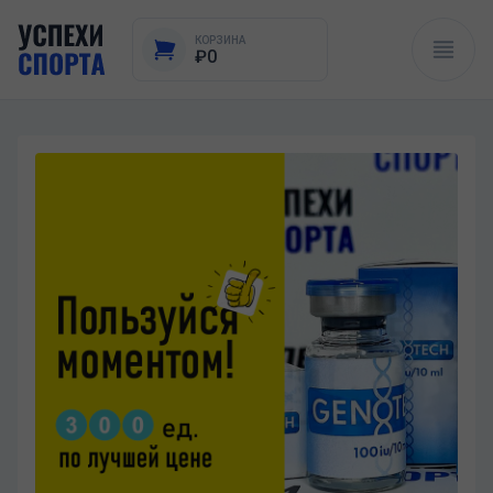
КОРЗИНА
₽0