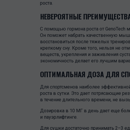
роста.
НЕВЕРОЯТНЫЕ ПРЕИМУЩЕСТВА
С помощью гормона роста от GenoTech м
Он поможет набрать качественную мыше
восстановиться после тяжелых трениров
крепкому сну. Кроме того, нельзя не о
веществ, укрепления и заживления суста
экономичность делает его лучшим вариа
ОПТИМАЛЬНАЯ ДОЗА ДЛЯ СП
Для спортсменов наиболее эффективной
роста в сутки. Это дает потрясающие р
в течение длительного времени, не вызы
Дозировка в 10 МГ в день дает еще бол
и пауэрлифтинге.
Для сушки достаточно принимать 2–3 ед