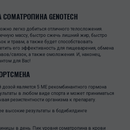
 СОМАТРОПИНА GENOTECH
ожно легко добиться отличного телосложения.
чную массу, быстро сжечь лишний жир, быстро
ок и травм, а также будет способствовать
тметить его эффективность для пищеварения, обмена
вов/связок, а также омоложения. И, наконец,
нтом для Вас!
ОРТСМЕНА
 дозой является 5 МЕ рекомбинантного гормона
езультаты в любом виде спорта и может приниматься
вая резистентности организма к препарату.
ее высокие результаты в бодибилдинге
иницы в день. Пик уровня соматропина в крови