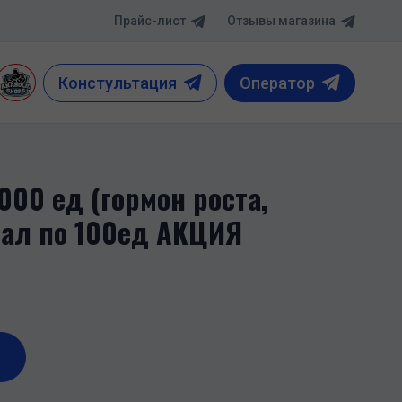
Прайс-лист
Отзывы магазина
Констультация
Оператор
000 ед (гормон роста,
иал по 100ед АКЦИЯ