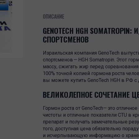
ОПИСАНИЕ
GENOTECH HGH SOMATROPIN: 
СПОРТСМЕНОВ
Израильская компания GenoTech выпуст
спортсменов — HGH Somatropin. Этот г
массу, сжигать жир перед соревнования
100% точной копией гормона роста челов
вы можете купить GenoTech HGH в РФ с 
ВЕЛИКОЛЕПНОЕ СОЧЕТАНИЕ Ц
Гормон роста от GenoTech— это отличное
чистоты и отличные показатели CTU в кр
препарат и получать замечательные рез
того, доступная цена обязательно порад
и исчерпывающую информацию о хранен