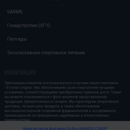
SARMS
Гонадотропин (ХГЧ)
Пептиды
Эксклюзивное спортивное питание
ИНФОРМАЦИЯ
Приглашаем клиентов воспользоваться услугами нашего магазина
«Успехи спорта». Мы обеспечиваем своих покупателей лучшими
условиями, соответствующими приобретению гормонов роста. Также
вы можете познакомиться с фото анализов представленной
продукции, прикрепленных в галерее. Мы гарантируем оперативную
доставку, лучшую цену продукта, а также обеспечиваем
высококачественной спортивной фармакологией в ассортименте,
произведенной на проверенных зарубежных и отечественных
производствах.
Наши ветки на форумах
Do4a и ANABOLICSHOP