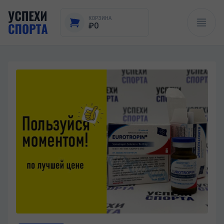
КОРЗИНА
₽0