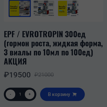
EPF / EVROTROPIN 300ед
(гормон роста, жидкая форма,
3 виалы по 10мл по 100ед)
АКЦИЯ
₽
19500
₽
21000
В корзину
-
1
+