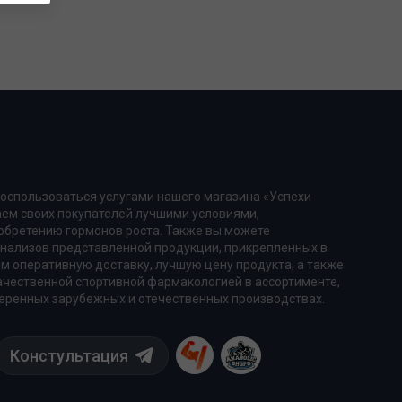
оспользоваться услугами нашего магазина «Успехи
аем своих покупателей лучшими условиями,
бретению гормонов роста. Также вы можете
анализов представленной продукции, прикрепленных в
м оперативную доставку, лучшую цену продукта, а также
чественной спортивной фармакологией в ассортименте,
еренных зарубежных и отечественных производствах.
Констультация