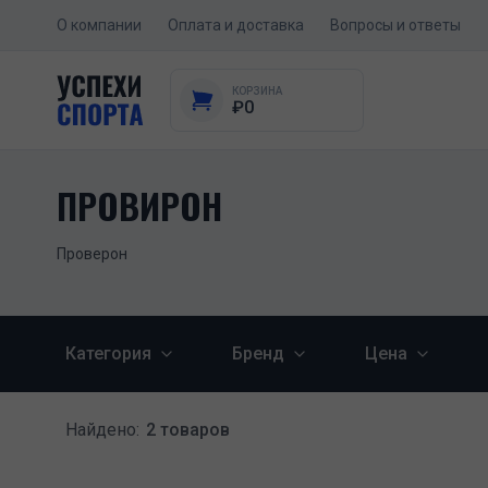
О компании
Оплата и доставка
Вопросы и ответы
КОРЗИНА
₽0
ПРОВИРОН
Проверон
Категория
Бренд
Цена
Найдено:
2 товаров