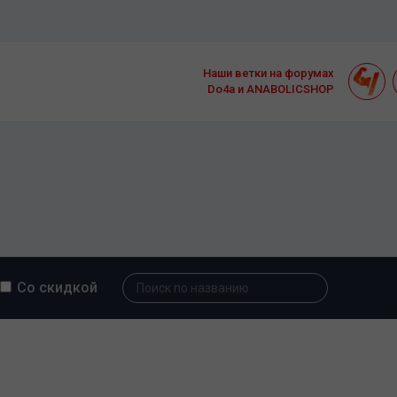
Наши ветки на форумах
Do4a и ANABOLICSHOP
Со скидкой