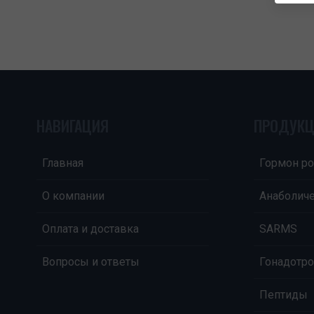
НАВИГАЦИЯ
ПРОДУК
Главная
Гормон ро
О компании
Анаболич
Оплата и доставка
SARMS
Вопросы и ответы
Гонадотро
Пептиды