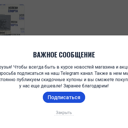
ВАЖНОЕ СООБЩЕНИЕ
узья! Чтобы всегда быть в курсе новостей магазина и акц
n
просьба подписаться на наш Telegram канал. Также в нем м
стоянно публикуем скидочные купоны и вы сможете покуп
у нас еще дешевле! Заранее благодарим!
Подписаться
Закрыть