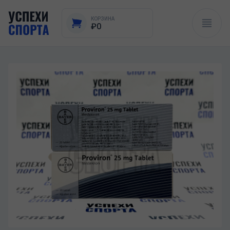
КОРЗИНА
₽0