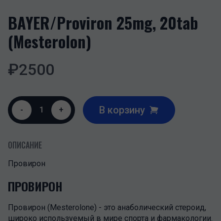
BAYER/Proviron 25mg, 20tab
(Mesterolon)
₽
2500
В корзину
-
1
+
ОПИСАНИЕ
Провирон
ПРОВИРОН
Провирон (Mesterolone) - это анаболический стероид,
широко используемый в мире спорта и фармакологии.