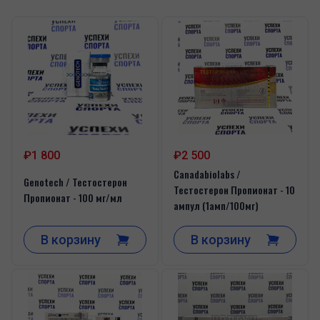
₽1 800
₽2 500
Canadabiolabs /
Genotech / Тестостерон
Тестостерон Пропионат - 10
Пропионат - 100 мг/мл
ампул (1амп/100мг)
В корзину
В корзину