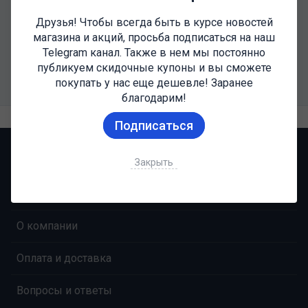
Друзья! Чтобы всегда быть в курсе новостей
магазина и акций, просьба подписаться на наш
От 3 уп - 7500Р упаковку
Telegram канал. Также в нем мы постоянно
публикуем скидочные купоны и вы сможете
покупать у нас еще дешевле! Заранее
благодарим!
Подписаться
НАВИГАЦИЯ
Закрыть
Главная
О компании
Оплата и доставка
Вопросы и ответы