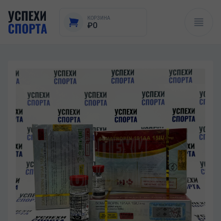
КОРЗИНА
₽0