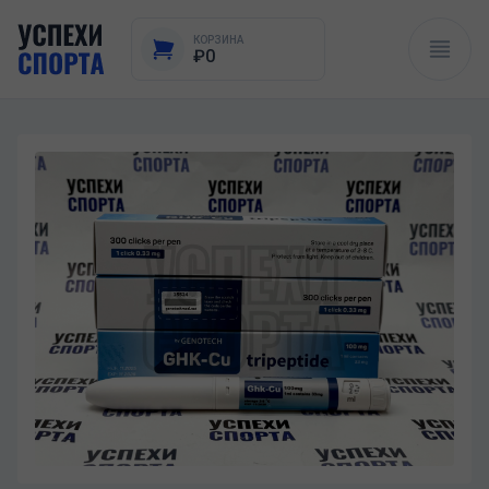
КОРЗИНА
₽0