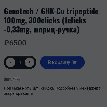
Genotech / GHK-Cu tripeptide
100mg, 300clicks (1clicks
-0,33mg, шприц-ручка)
₽
6500
В корзину
-
1
+
ОПИСАНИЕ
При заказе от 3 шт - скидка. Подробнее у менеджера
оператора сайта.