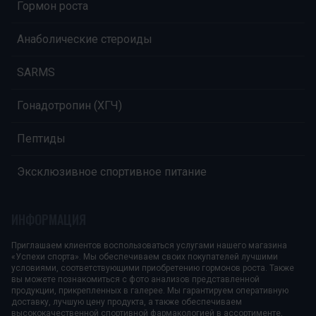
Гормон роста
Анаболические стероиды
SARMS
Гонадотропин (ХГЧ)
Пептиды
Эксклюзивное спортивное питание
ИНФОРМАЦИЯ
Приглашаем клиентов воспользоваться услугами нашего магазина
«Успехи спорта». Мы обеспечиваем своих покупателей лучшими
условиями, соответствующими приобретению гормонов роста. Также
вы можете познакомиться с фото анализов представленной
продукции, прикрепленных в галерее. Мы гарантируем оперативную
доставку, лучшую цену продукта, а также обеспечиваем
высококачественной спортивной фармакологией в ассортименте,